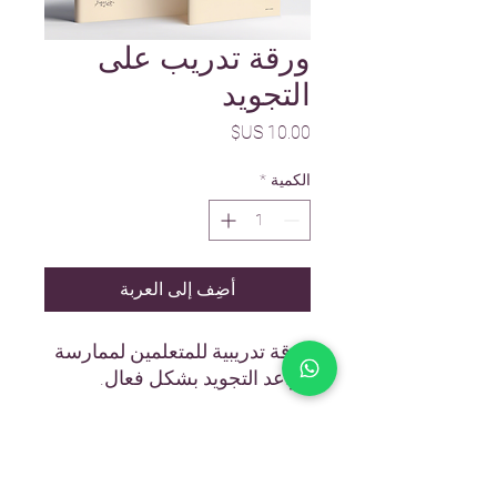
ورقة تدريب على
التجويد
السعر
الكمية
*
أضِف إلى العربة
ورقة تدريبية للمتعلمين لممارسة 
قواعد التجويد بشكل فعال.