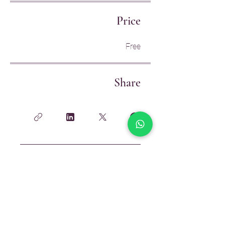
Price
Free
Share
Join